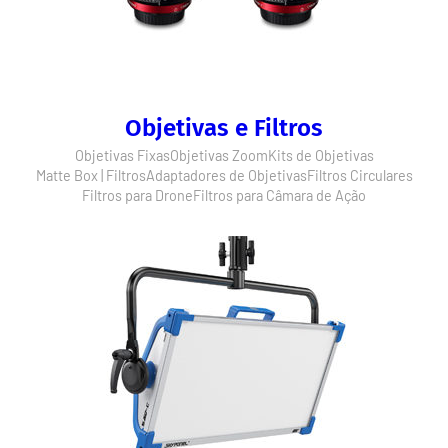
Objetivas e Filtros
Objetivas Fixas
Objetivas Zoom
Kits de Objetivas
Matte Box | Filtros
Adaptadores de Objetivas
Filtros Circulares
Filtros para Drone
Filtros para Câmara de Ação