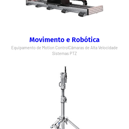
Movimento e Robótica
Equipamento de Motion Control
Câmaras de Alta Velocidade
Sistemas PTZ