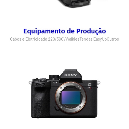
Equipamento de Produção
Cabos e Eletricidade 220/380V
Walkies
Tendas EasyUp
Outros