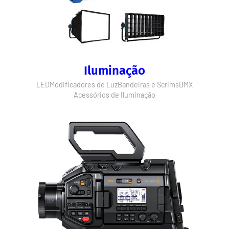
Iluminação
LED
Modificadores de Luz
Bandeiras e Scrims
DMX
Acessórios de Iluminação