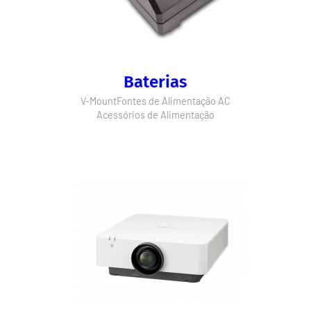
Baterias
V-Mount
Fontes de Alimentação AC
Acessórios de Alimentação