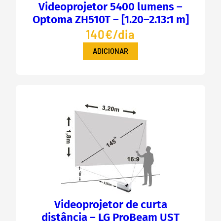
Videoprojetor 5400 lumens –
Optoma ZH510T – [1.20–2.13:1 m]
140€/dia
ADICIONAR
Videoprojetor de curta
distância – LG ProBeam UST