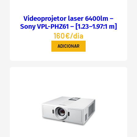
Videoprojetor laser 6400lm –
Sony VPL-PHZ61 – [1.23–1.97:1 m]
160€/dia
ADICIONAR