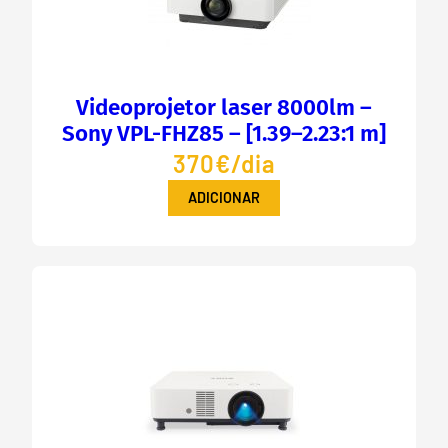
Videoprojetor laser 8000lm –
Sony VPL-FHZ85 – [1.39–2.23:1 m]
370€/dia
ADICIONAR