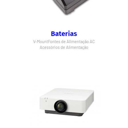
Baterias
V-Mount
Fontes de Alimentação AC
Acessórios de Alimentação