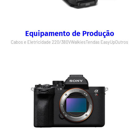
Equipamento de Produção
Cabos e Eletricidade 220/380V
Walkies
Tendas EasyUp
Outros