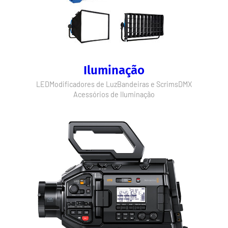
Iluminação
LED
Modificadores de Luz
Bandeiras e Scrims
DMX
Acessórios de Iluminação