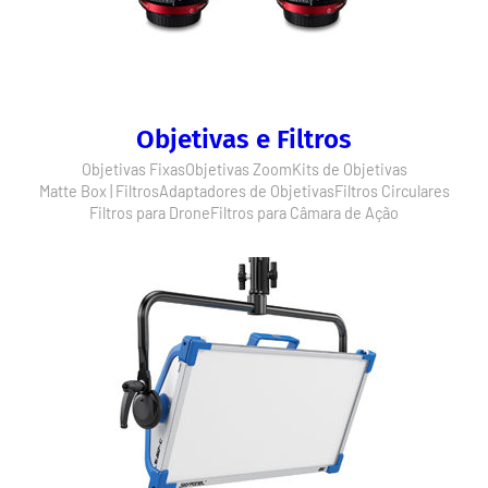
Objetivas e Filtros
Objetivas Fixas
Objetivas Zoom
Kits de Objetivas
Matte Box | Filtros
Adaptadores de Objetivas
Filtros Circulares
Filtros para Drone
Filtros para Câmara de Ação