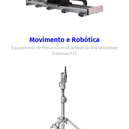
Movimento e Robótica
Equipamento de Motion Control
Câmaras de Alta Velocidade
Sistemas PTZ