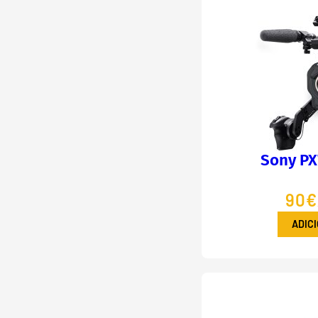
Sony PX
90€
ADIC