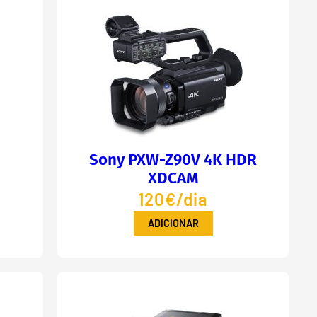
Sony PXW-Z90V 4K HDR
XDCAM
120€/dia
ADICIONAR