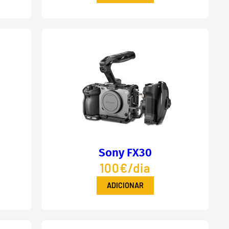
Sony FX30
100€/dia
ADICIONAR