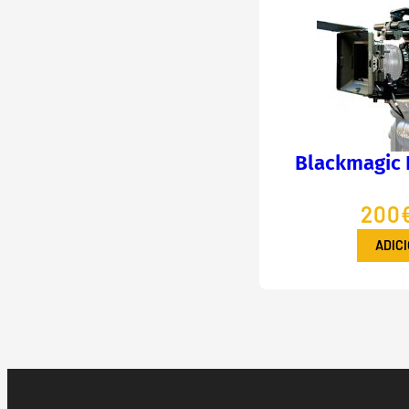
Blackmagic 
200€
ADIC