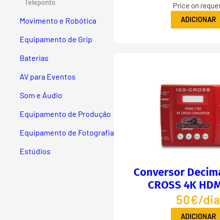
Teleponto
Price on reque
ADICIONAR
Movimento e Robótica
Equipamento de Grip
Baterias
AV para Eventos
Som e Áudio
Equipamento de Produção
Equipamento de Fotografia
Estúdios
Conversor Decima
CROSS 4K HDM
50€/di
ADICIONAR