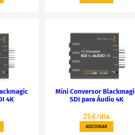
lackmagic
Mini Conversor Blackmagi
DI 4K
SDI para Áudio 4K
a
25€/dia
ADICIONAR