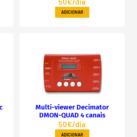
50€/dia
ADICIONAR
c
Multi-viewer Decimator
DMON-QUAD 4 canais
50€/dia
ADICIONAR