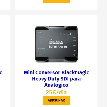
c
Mini Conversor Blackmagic
Heavy Duty SDI para
Analógico
25€/dia
ADICIONAR