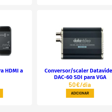
ra HDMI a
Conversor/scaler Datavid
DAC-60 SDI para VGA
a
50€/dia
ADICIONAR