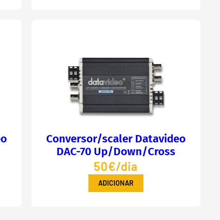
eo
Conversor/scaler Datavideo
DAC-70 Up/Down/Cross
50€/dia
ADICIONAR