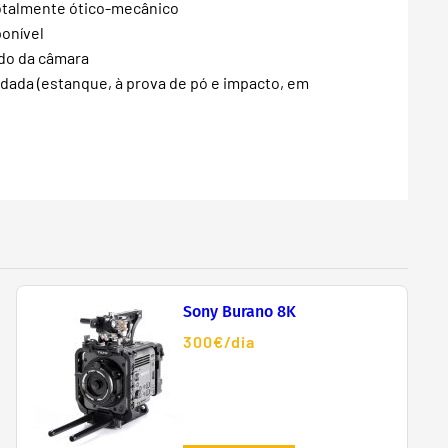
totalmente ótico-mecânico
ponível
ado da câmara
dada (estanque, à prova de pó e impacto, em
Sony Burano 8K
300€/dia