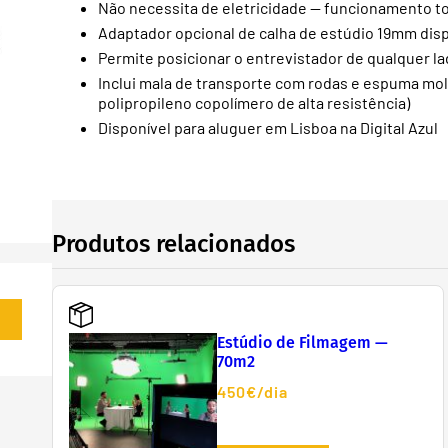
Não necessita de eletricidade — funcionamento 
Adaptador opcional de calha de estúdio 19mm dis
Permite posicionar o entrevistador de qualquer l
Inclui mala de transporte com rodas e espuma mol
polipropileno copolímero de alta resistência)
Disponível para aluguer em Lisboa na Digital Azul
Produtos relacionados
Estúdio de Filmagem —
70m2
450€/dia