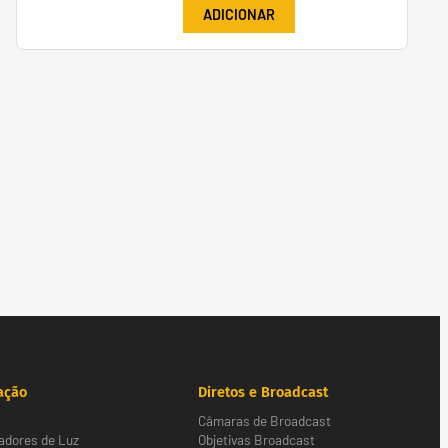
ADICIONAR
ação
Diretos e Broadcast
Câmaras de Broadcast
adores de Luz
Objetivas Broadcast