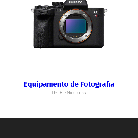
Equipamento de Fotografia
DSLR e Mirrorless