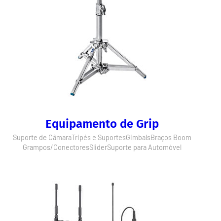
Equipamento de Grip
Suporte de Câmara
Tripés e Suportes
Gimbals
Braços Boom
Grampos/Conectores
Slider
Suporte para Automóvel