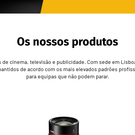
Os nossos produtos
e cinema, televisão e publicidade. Com sede em Lisboa
antidos de acordo com os mais elevados padrões profissio
para equipas que não podem parar.