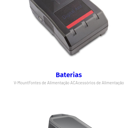
Baterias
V-Mount
Fontes de Alimentação AC
Acessórios de Alimentação