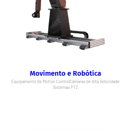
Movimento e Robótica
Equipamento de Motion Control
Câmaras de Alta Velocidade
Sistemas PTZ