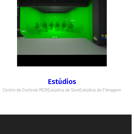
Estúdios
Centro de Controlo MCR
Estúdios de Som
Estúdios de Filmagem