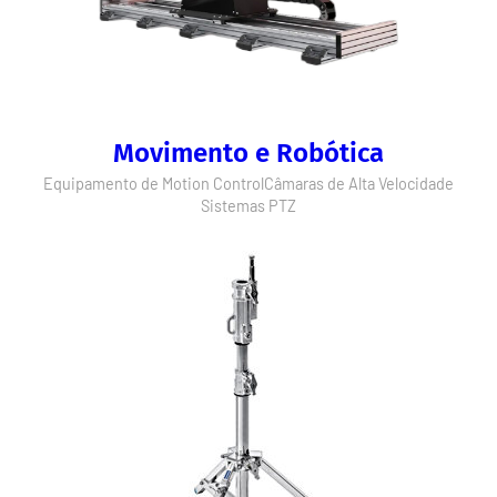
Movimento e Robótica
Equipamento de Motion Control
Câmaras de Alta Velocidade
Sistemas PTZ