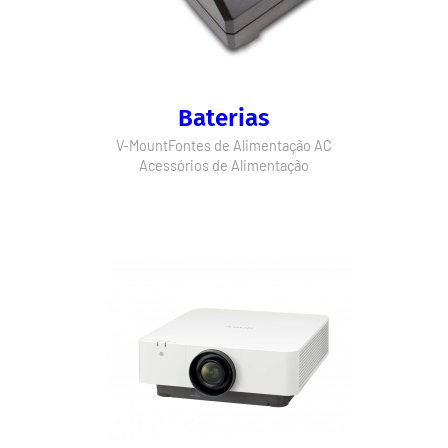
Baterias
V-Mount
Fontes de Alimentação AC
Acessórios de Alimentação