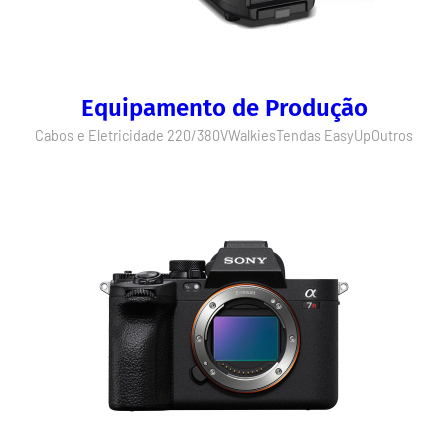
Equipamento de Produção
Cabos e Eletricidade 220/380V
Walkies
Tendas EasyUp
Outros