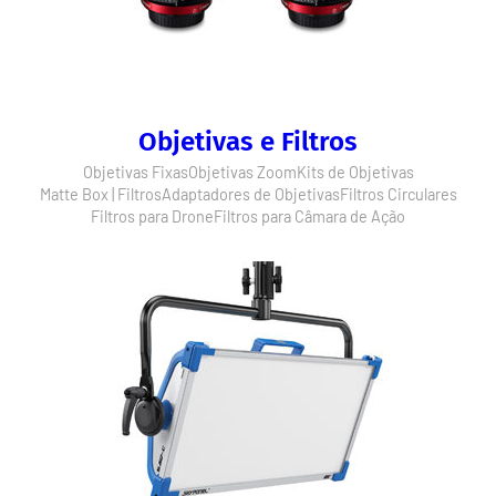
Objetivas e Filtros
Objetivas Fixas
Objetivas Zoom
Kits de Objetivas
Matte Box | Filtros
Adaptadores de Objetivas
Filtros Circulares
Filtros para Drone
Filtros para Câmara de Ação