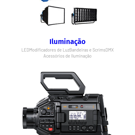
Iluminação
LED
Modificadores de Luz
Bandeiras e Scrims
DMX
Acessórios de Iluminação