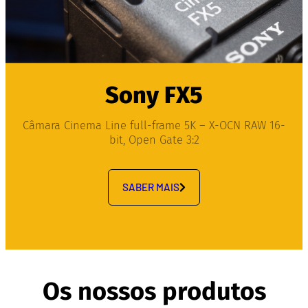
Sony FX5
Câmara Cinema Line full-frame 5K – X-OCN RAW 16-
bit, Open Gate 3:2
SABER MAIS
Os nossos produtos