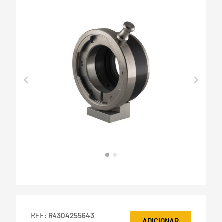
REF:
R4304255643
ADICIONAR