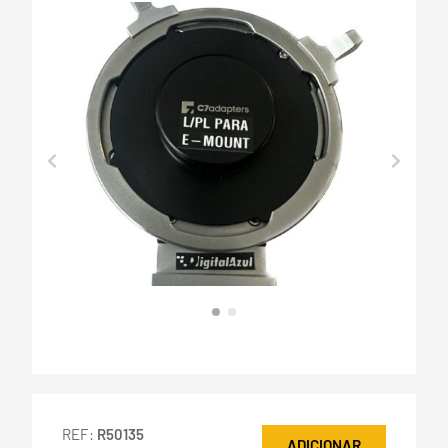
REF:
R50135
ADICIONAR