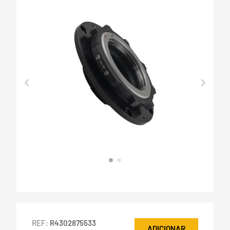
REF:
R4302875533
ADICIONAR