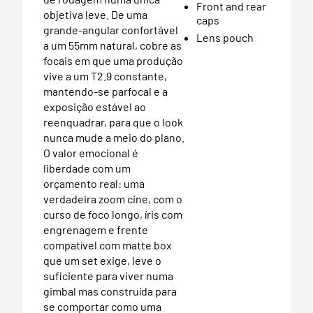
Front and rear
objetiva leve. De uma
caps
grande-angular confortável
Lens pouch
a um 55mm natural, cobre as
focais em que uma produção
vive a um T2.9 constante,
mantendo-se parfocal e a
exposição estável ao
reenquadrar, para que o look
nunca mude a meio do plano.
O valor emocional é
liberdade com um
orçamento real: uma
verdadeira zoom cine, com o
curso de foco longo, íris com
engrenagem e frente
compatível com matte box
que um set exige, leve o
suficiente para viver numa
gimbal mas construída para
se comportar como uma