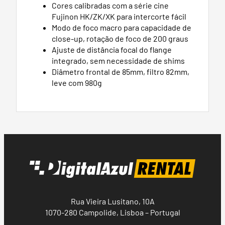
Cores calibradas com a série cine
Fujinon HK/ZK/XK para intercorte fácil
Modo de foco macro para capacidade de
close-up, rotação de foco de 200 graus
Ajuste de distância focal do flange
integrado, sem necessidade de shims
Diâmetro frontal de 85mm, filtro 82mm,
leve com 980g
Rua Vieira Lusitano, 10A
1070-280 Campolide, Lisboa – Portugal