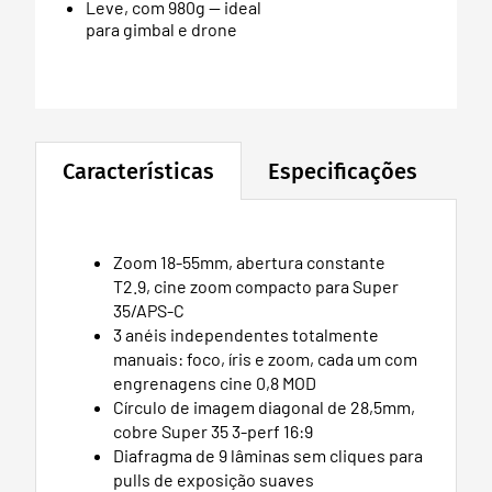
Leve, com 980g — ideal
para gimbal e drone
Características
Especificações
Zoom 18-55mm, abertura constante
T2.9, cine zoom compacto para Super
35/APS-C
3 anéis independentes totalmente
manuais: foco, íris e zoom, cada um com
engrenagens cine 0,8 MOD
Círculo de imagem diagonal de 28,5mm,
cobre Super 35 3-perf 16:9
Diafragma de 9 lâminas sem cliques para
pulls de exposição suaves