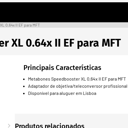
XL 0.64x II EF para MFT
 XL 0.64x II EF para MFT
Principais Características
Metabones Speedbooster XL 0.64x II EF para MFT
Adaptador de objetiva/teleconversor profissional
Disponível para aluguer em Lisboa
Produtos relacionados