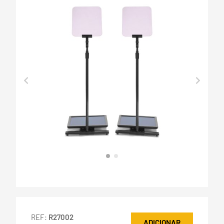
REF:
R27002
ADICIONAR