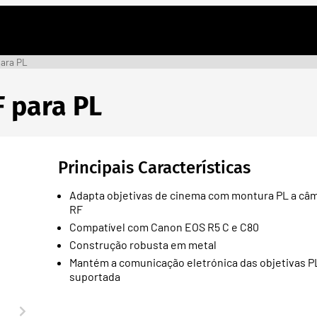
para PL
 para PL
Principais Características
Adapta objetivas de cinema com montura PL a câ
RF
Compatível com Canon EOS R5 C e C80
Construção robusta em metal
Mantém a comunicação eletrónica das objetivas 
suportada